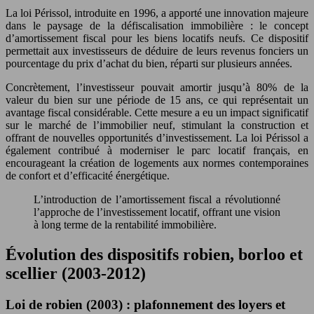
La loi Périssol, introduite en 1996, a apporté une innovation majeure
dans le paysage de la défiscalisation immobilière : le concept
d’amortissement fiscal pour les biens locatifs neufs. Ce dispositif
permettait aux investisseurs de déduire de leurs revenus fonciers un
pourcentage du prix d’achat du bien, réparti sur plusieurs années.
Concrètement, l’investisseur pouvait amortir jusqu’à 80% de la
valeur du bien sur une période de 15 ans, ce qui représentait un
avantage fiscal considérable. Cette mesure a eu un impact significatif
sur le marché de l’immobilier neuf, stimulant la construction et
offrant de nouvelles opportunités d’investissement. La loi Périssol a
également contribué à moderniser le parc locatif français, en
encourageant la création de logements aux normes contemporaines
de confort et d’efficacité énergétique.
L’introduction de l’amortissement fiscal a révolutionné
l’approche de l’investissement locatif, offrant une vision
à long terme de la rentabilité immobilière.
Évolution des dispositifs robien, borloo et
scellier (2003-2012)
Loi de robien (2003) : plafonnement des loyers et