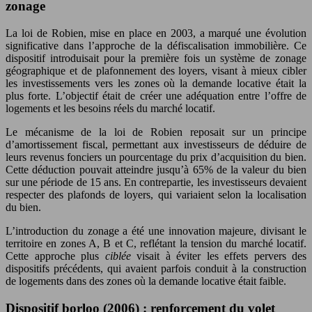
zonage
La loi de Robien, mise en place en 2003, a marqué une évolution
significative dans l’approche de la défiscalisation immobilière. Ce
dispositif introduisait pour la première fois un système de zonage
géographique et de plafonnement des loyers, visant à mieux cibler
les investissements vers les zones où la demande locative était la
plus forte. L’objectif était de créer une adéquation entre l’offre de
logements et les besoins réels du marché locatif.
Le mécanisme de la loi de Robien reposait sur un principe
d’amortissement fiscal, permettant aux investisseurs de déduire de
leurs revenus fonciers un pourcentage du prix d’acquisition du bien.
Cette déduction pouvait atteindre jusqu’à 65% de la valeur du bien
sur une période de 15 ans. En contrepartie, les investisseurs devaient
respecter des plafonds de loyers, qui variaient selon la localisation
du bien.
L’introduction du zonage a été une innovation majeure, divisant le
territoire en zones A, B et C, reflétant la tension du marché locatif.
Cette approche plus
ciblée
visait à éviter les effets pervers des
dispositifs précédents, qui avaient parfois conduit à la construction
de logements dans des zones où la demande locative était faible.
Dispositif borloo (2006) : renforcement du volet