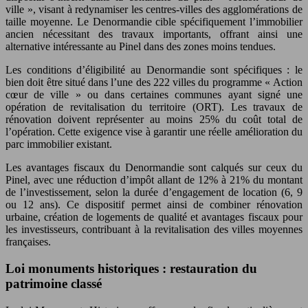
ville », visant à redynamiser les centres-villes des agglomérations de
taille moyenne. Le Denormandie cible spécifiquement l’immobilier
ancien nécessitant des travaux importants, offrant ainsi une
alternative intéressante au Pinel dans des zones moins tendues.
Les conditions d’éligibilité au Denormandie sont spécifiques : le
bien doit être situé dans l’une des 222 villes du programme « Action
cœur de ville » ou dans certaines communes ayant signé une
opération de revitalisation du territoire (ORT). Les travaux de
rénovation doivent représenter au moins 25% du coût total de
l’opération. Cette exigence vise à garantir une réelle amélioration du
parc immobilier existant.
Les avantages fiscaux du Denormandie sont calqués sur ceux du
Pinel, avec une réduction d’impôt allant de 12% à 21% du montant
de l’investissement, selon la durée d’engagement de location (6, 9
ou 12 ans). Ce dispositif permet ainsi de combiner rénovation
urbaine, création de logements de qualité et avantages fiscaux pour
les investisseurs, contribuant à la revitalisation des villes moyennes
françaises.
Loi monuments historiques : restauration du
patrimoine classé