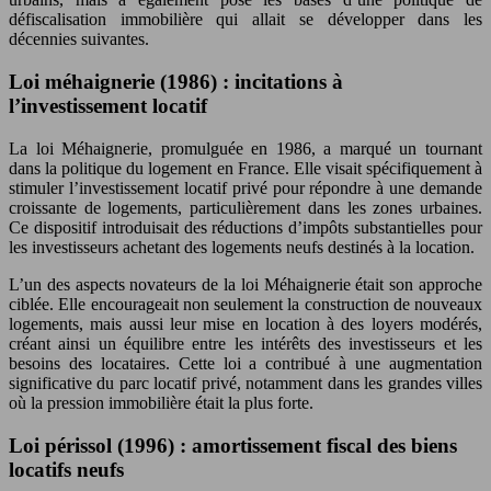
défiscalisation immobilière qui allait se développer dans les
décennies suivantes.
Loi méhaignerie (1986) : incitations à
l’investissement locatif
La loi Méhaignerie, promulguée en 1986, a marqué un tournant
dans la politique du logement en France. Elle visait spécifiquement à
stimuler l’investissement locatif privé pour répondre à une demande
croissante de logements, particulièrement dans les zones urbaines.
Ce dispositif introduisait des réductions d’impôts substantielles pour
les investisseurs achetant des logements neufs destinés à la location.
L’un des aspects novateurs de la loi Méhaignerie était son approche
ciblée. Elle encourageait non seulement la construction de nouveaux
logements, mais aussi leur mise en location à des loyers modérés,
créant ainsi un équilibre entre les intérêts des investisseurs et les
besoins des locataires. Cette loi a contribué à une augmentation
significative du parc locatif privé, notamment dans les grandes villes
où la pression immobilière était la plus forte.
Loi périssol (1996) : amortissement fiscal des biens
locatifs neufs