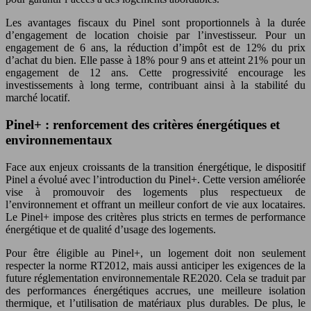
Les avantages fiscaux du Pinel sont proportionnels à la durée
d’engagement de location choisie par l’investisseur. Pour un
engagement de 6 ans, la réduction d’impôt est de 12% du prix
d’achat du bien. Elle passe à 18% pour 9 ans et atteint 21% pour un
engagement de 12 ans. Cette progressivité encourage les
investissements à long terme, contribuant ainsi à la stabilité du
marché locatif.
Pinel+ : renforcement des critères énergétiques et
environnementaux
Face aux enjeux croissants de la transition énergétique, le dispositif
Pinel a évolué avec l’introduction du Pinel+. Cette version améliorée
vise à promouvoir des logements plus respectueux de
l’environnement et offrant un meilleur confort de vie aux locataires.
Le Pinel+ impose des critères plus stricts en termes de performance
énergétique et de qualité d’usage des logements.
Pour être éligible au Pinel+, un logement doit non seulement
respecter la norme RT2012, mais aussi anticiper les exigences de la
future réglementation environnementale RE2020. Cela se traduit par
des performances énergétiques accrues, une meilleure isolation
thermique, et l’utilisation de matériaux plus durables. De plus, le