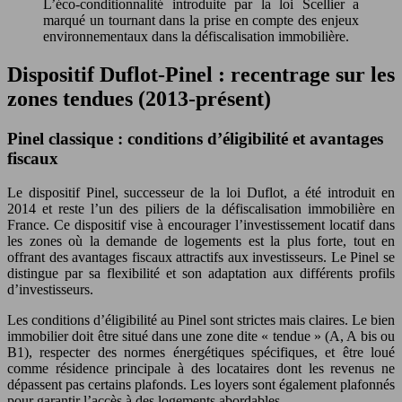
L’éco-conditionnalité introduite par la loi Scellier a
marqué un tournant dans la prise en compte des enjeux
environnementaux dans la défiscalisation immobilière.
Dispositif Duflot-Pinel : recentrage sur les
zones tendues (2013-présent)
Pinel classique : conditions d’éligibilité et avantages
fiscaux
Le dispositif Pinel, successeur de la loi Duflot, a été introduit en
2014 et reste l’un des piliers de la défiscalisation immobilière en
France. Ce dispositif vise à encourager l’investissement locatif dans
les zones où la demande de logements est la plus forte, tout en
offrant des avantages fiscaux attractifs aux investisseurs. Le Pinel se
distingue par sa flexibilité et son adaptation aux différents profils
d’investisseurs.
Les conditions d’éligibilité au Pinel sont strictes mais claires. Le bien
immobilier doit être situé dans une zone dite « tendue » (A, A bis ou
B1), respecter des normes énergétiques spécifiques, et être loué
comme résidence principale à des locataires dont les revenus ne
dépassent pas certains plafonds. Les loyers sont également plafonnés
pour garantir l’accès à des logements abordables.