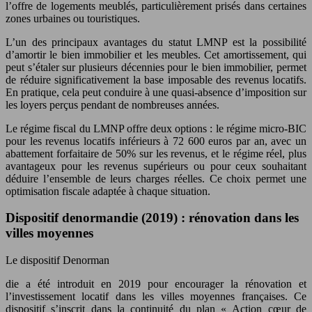
l’offre de logements meublés, particulièrement prisés dans certaines
zones urbaines ou touristiques.
L’un des principaux avantages du statut LMNP est la possibilité
d’amortir le bien immobilier et les meubles. Cet amortissement, qui
peut s’étaler sur plusieurs décennies pour le bien immobilier, permet
de réduire significativement la base imposable des revenus locatifs.
En pratique, cela peut conduire à une quasi-absence d’imposition sur
les loyers perçus pendant de nombreuses années.
Le régime fiscal du LMNP offre deux options : le régime micro-BIC
pour les revenus locatifs inférieurs à 72 600 euros par an, avec un
abattement forfaitaire de 50% sur les revenus, et le régime réel, plus
avantageux pour les revenus supérieurs ou pour ceux souhaitant
déduire l’ensemble de leurs charges réelles. Ce choix permet une
optimisation fiscale adaptée à chaque situation.
Dispositif denormandie (2019) : rénovation dans les
villes moyennes
Le dispositif Denorman
die a été introduit en 2019 pour encourager la rénovation et
l’investissement locatif dans les villes moyennes françaises. Ce
dispositif s’inscrit dans la continuité du plan « Action cœur de