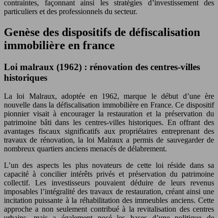
contraintes, façonnant ainsi les stratégies d’investissement des
particuliers et des professionnels du secteur.
Genèse des dispositifs de défiscalisation
immobilière en france
Loi malraux (1962) : rénovation des centres-villes
historiques
La loi Malraux, adoptée en 1962, marque le début d’une ère
nouvelle dans la défiscalisation immobilière en France. Ce dispositif
pionnier visait à encourager la restauration et la préservation du
patrimoine bâti dans les centres-villes historiques. En offrant des
avantages fiscaux significatifs aux propriétaires entreprenant des
travaux de rénovation, la loi Malraux a permis de sauvegarder de
nombreux quartiers anciens menacés de délabrement.
L’un des aspects les plus novateurs de cette loi réside dans sa
capacité à concilier intérêts privés et préservation du patrimoine
collectif. Les investisseurs pouvaient déduire de leurs revenus
imposables l’intégralité des travaux de restauration, créant ainsi une
incitation puissante à la réhabilitation des immeubles anciens. Cette
approche a non seulement contribué à la revitalisation des centres
urbains, mais a également posé les bases d’une politique de