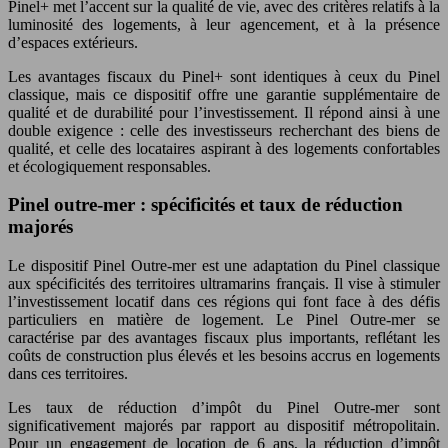
Pinel+ met l’accent sur la qualité de vie, avec des critères relatifs à la
luminosité des logements, à leur agencement, et à la présence
d’espaces extérieurs.
Les avantages fiscaux du Pinel+ sont identiques à ceux du Pinel
classique, mais ce dispositif offre une garantie supplémentaire de
qualité et de durabilité pour l’investissement. Il répond ainsi à une
double exigence : celle des investisseurs recherchant des biens de
qualité, et celle des locataires aspirant à des logements confortables
et écologiquement responsables.
Pinel outre-mer : spécificités et taux de réduction
majorés
Le dispositif Pinel Outre-mer est une adaptation du Pinel classique
aux spécificités des territoires ultramarins français. Il vise à stimuler
l’investissement locatif dans ces régions qui font face à des défis
particuliers en matière de logement. Le Pinel Outre-mer se
caractérise par des avantages fiscaux plus importants, reflétant les
coûts de construction plus élevés et les besoins accrus en logements
dans ces territoires.
Les taux de réduction d’impôt du Pinel Outre-mer sont
significativement majorés par rapport au dispositif métropolitain.
Pour un engagement de location de 6 ans, la réduction d’impôt