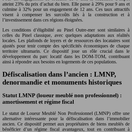
atteint 23% du prix d’achat du bien. Elle passe à 29% pour 9 ans et
culmine à 32% pour un engagement de 12 ans. Ces taux attractifs
visent à compenser les surcoûts liés à la construction et à
l’investissement dans ces régions éloignées.
Les conditions d’éligibilité au Pinel Outre-mer sont similaires à
celles du Pinel classique, avec quelques adaptations aux réalités
locales. Les plafonds de loyers et de ressources des locataires sont
ajustés pour tenir compte des spécificités économiques de chaque
territoire ultramarin. Ce dispositif joue un rôle crucial dans le
développement du parc locatif dans les DOM-TOM, contribuant
ainsi à répondre aux besoins en logements de ces populations.
Défiscalisation dans l’ancien : LMNP,
denormandie et monuments historiques
Statut LMNP (loueur meublé non professionnel) :
amortissement et régime fiscal
Le statut de Loueur Meublé Non Professionnel (LMNP) offre une
alternative intéressante pour la défiscalisation dans l’immobilier
ancien. Ce dispositif permet aux propriétaires de biens meublés de
bénéficier d’un régime fiscal avantageux, tout en contribuant à