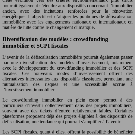
Cette évolution vers des critères environnementaux plus stricts
pourrait également s’étendre aux dispositifs concernant l’immobilier
ancien, avec des incitations renforcées pour la rénovation
énergétique. L’objectif est d’aligner les politiques de défiscalisation
immobilière avec les engagements nationaux et internationaux en
matière de lutte contre le changement climatique.
Diversification des modèles : crowdfunding
immobilier et SCPI fiscales
L’avenir de la défiscalisation immobilière pourrait également passer
par une diversification des modèles d’investissement, notamment
avec le développement du crowdfunding immobilier et des SCPI
fiscales. Ces nouveaux modes d’investissement offrent des
alternatives intéressantes aux dispositifs classiques, permettant une
mutualisation des risques et une accessibilité accrue à
l’investissement immobilier.
Le crowdfunding immobilier, en plein essor, permet à des
particuliers d’investir collectivement dans des projets immobiliers,
souvent avec des tickets d’entrée relativement faibles. Certaines
plateformes proposent déjà des projets éligibles à des dispositifs de
défiscalisation, une tendance qui pourrait s’amplifier à l’avenir.
Les SCPI fiscales, quant à elles, offrent la possibilité de bénéficier