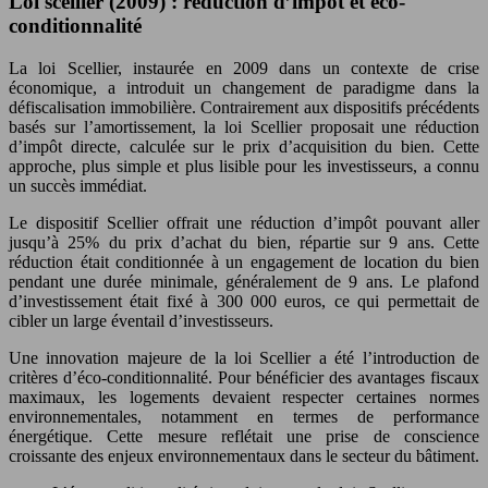
Loi scellier (2009) : réduction d’impôt et éco-
conditionnalité
La loi Scellier, instaurée en 2009 dans un contexte de crise
économique, a introduit un changement de paradigme dans la
défiscalisation immobilière. Contrairement aux dispositifs précédents
basés sur l’amortissement, la loi Scellier proposait une réduction
d’impôt directe, calculée sur le prix d’acquisition du bien. Cette
approche, plus simple et plus lisible pour les investisseurs, a connu
un succès immédiat.
Le dispositif Scellier offrait une réduction d’impôt pouvant aller
jusqu’à 25% du prix d’achat du bien, répartie sur 9 ans. Cette
réduction était conditionnée à un engagement de location du bien
pendant une durée minimale, généralement de 9 ans. Le plafond
d’investissement était fixé à 300 000 euros, ce qui permettait de
cibler un large éventail d’investisseurs.
Une innovation majeure de la loi Scellier a été l’introduction de
critères d’éco-conditionnalité. Pour bénéficier des avantages fiscaux
maximaux, les logements devaient respecter certaines normes
environnementales, notamment en termes de performance
énergétique. Cette mesure reflétait une prise de conscience
croissante des enjeux environnementaux dans le secteur du bâtiment.