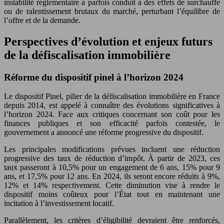
instabilité réglementaire a parfois conduit à des effets de surchauffe
ou de ralentissement brutaux du marché, perturbant l’équilibre de
l’offre et de la demande.
Perspectives d’évolution et enjeux futurs
de la défiscalisation immobilière
Réforme du dispositif pinel à l’horizon 2024
Le dispositif Pinel, pilier de la défiscalisation immobilière en France
depuis 2014, est appelé à connaître des évolutions significatives à
l’horizon 2024. Face aux critiques concernant son coût pour les
finances publiques et son efficacité parfois contestée, le
gouvernement a annoncé une réforme progressive du dispositif.
Les principales modifications prévues incluent une réduction
progressive des taux de réduction d’impôt. À partir de 2023, ces
taux passeront à 10,5% pour un engagement de 6 ans, 15% pour 9
ans, et 17,5% pour 12 ans. En 2024, ils seront encore réduits à 9%,
12% et 14% respectivement. Cette diminution vise à rendre le
dispositif moins coûteux pour l’État tout en maintenant une
incitation à l’investissement locatif.
Parallèlement, les critères d’éligibilité devraient être renforcés,