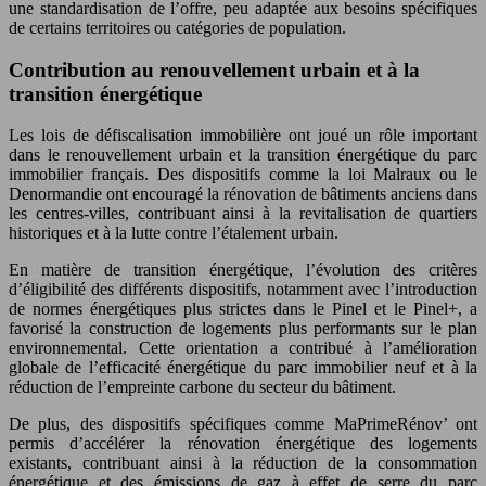
une standardisation de l’offre, peu adaptée aux besoins spécifiques
de certains territoires ou catégories de population.
Contribution au renouvellement urbain et à la
transition énergétique
Les lois de défiscalisation immobilière ont joué un rôle important
dans le renouvellement urbain et la transition énergétique du parc
immobilier français. Des dispositifs comme la loi Malraux ou le
Denormandie ont encouragé la rénovation de bâtiments anciens dans
les centres-villes, contribuant ainsi à la revitalisation de quartiers
historiques et à la lutte contre l’étalement urbain.
En matière de transition énergétique, l’évolution des critères
d’éligibilité des différents dispositifs, notamment avec l’introduction
de normes énergétiques plus strictes dans le Pinel et le Pinel+, a
favorisé la construction de logements plus performants sur le plan
environnemental. Cette orientation a contribué à l’amélioration
globale de l’efficacité énergétique du parc immobilier neuf et à la
réduction de l’empreinte carbone du secteur du bâtiment.
De plus, des dispositifs spécifiques comme MaPrimeRénov’ ont
permis d’accélérer la rénovation énergétique des logements
existants, contribuant ainsi à la réduction de la consommation
énergétique et des émissions de gaz à effet de serre du parc