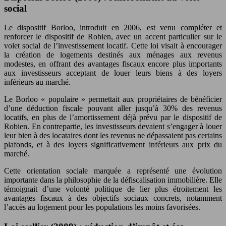
social
Le dispositif Borloo, introduit en 2006, est venu compléter et
renforcer le dispositif de Robien, avec un accent particulier sur le
volet social de l’investissement locatif. Cette loi visait à encourager
la création de logements destinés aux ménages aux revenus
modestes, en offrant des avantages fiscaux encore plus importants
aux investisseurs acceptant de louer leurs biens à des loyers
inférieurs au marché.
Le Borloo « populaire » permettait aux propriétaires de bénéficier
d’une déduction fiscale pouvant aller jusqu’à 30% des revenus
locatifs, en plus de l’amortissement déjà prévu par le dispositif de
Robien. En contrepartie, les investisseurs devaient s’engager à louer
leur bien à des locataires dont les revenus ne dépassaient pas certains
plafonds, et à des loyers significativement inférieurs aux prix du
marché.
Cette orientation sociale marquée a représenté une évolution
importante dans la philosophie de la défiscalisation immobilière. Elle
témoignait d’une volonté politique de lier plus étroitement les
avantages fiscaux à des objectifs sociaux concrets, notamment
l’accès au logement pour les populations les moins favorisées.