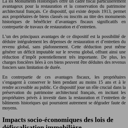
La loi Monuments Historiques offre un cadre fiscal particulièrement
avantageux pour la restauration et la conservation du patrimoine
architectural français. Ce dispositif, qui existe depuis 1913, permet
aux propriétaires de biens classés ou inscrits au titre des monuments
historiques de bénéficier d’avantages fiscaux significatifs en
contrepartie de travaux de restauration et d’entretien.
L’un des principaux avantages de ce dispositif est la possibilité de
déduire intégralement les dépenses de restauration et d’entretien du
revenu global, sans plafonnement. Cette déduction peut même
générer un déficit imputable sur le revenu global, offrant ainsi une
réduction d’impôt potentiellement très importante. De plus, les
charges foncières liées à ces biens peuvent être déduites des revenus
fonciers sans limitation de durée.
En contrepartie de ces avantages fiscaux, les propriétaires
s’engagent à conserver le bien pendant au moins 15 ans et à le
rendre accessible au public. Ce dispositif joue un rôle crucial dans la
préservation du patrimoine architectural français, en incitant les
propriétaires privés à investir dans la restauration et l’entretien de
bâtiments historiques qui pourraient autrement se dégrader faute de
moyens.
Impacts socio-économiques des lois de
défiscalisation immobilière