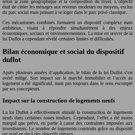
selon la zone géographique et la composition du foyer. L’objectif
était de cibler les ménages aux revenus modestes ou moyens, exclus
du parc social mais peinant à se loger dans le parc privé classique.
Ces mécanismes combinés formaient un dispositif complexe mais
ambitieux, visant à répondre simultanément à des enjeux
économiques, sociaux et environnementaux. La mise en œuvre de la
loi Duflot a cependant révélé certaines limites et difficultés.
Bilan économique et social du dispositif
duflot
Après plusieurs années d’application, le bilan de la loi Duflot s’est
avéré mitigé. Son impact sur le marché immobilier et l’accès au
logement a été significatif, mais pas toujours dans le sens escompté
par ses concepteurs.
Impact sur la construction de logements neufs
La loi Duflot a effectivement stimulé la construction de logements
neufs dans certaines zones tendues. Cependant, l’effet a été moins
marqué que prévu, en partie à cause des contraintes imposées aux
investisseurs. Le nombre de logements construits grâce au dispositif
est resté en deçà des objectifs initiaux.