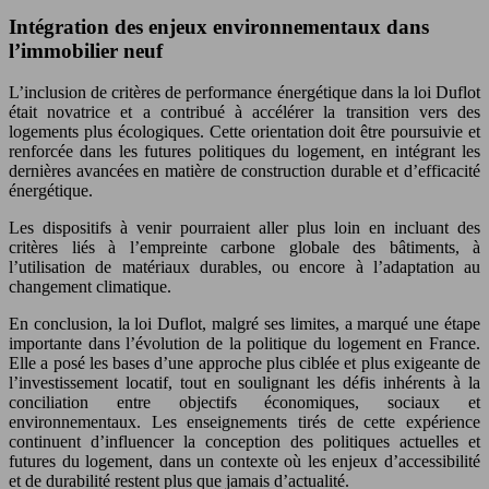
Intégration des enjeux environnementaux dans
l’immobilier neuf
L’inclusion de critères de performance énergétique dans la loi Duflot
était novatrice et a contribué à accélérer la transition vers des
logements plus écologiques. Cette orientation doit être poursuivie et
renforcée dans les futures politiques du logement, en intégrant les
dernières avancées en matière de construction durable et d’efficacité
énergétique.
Les dispositifs à venir pourraient aller plus loin en incluant des
critères liés à l’empreinte carbone globale des bâtiments, à
l’utilisation de matériaux durables, ou encore à l’adaptation au
changement climatique.
En conclusion, la loi Duflot, malgré ses limites, a marqué une étape
importante dans l’évolution de la politique du logement en France.
Elle a posé les bases d’une approche plus ciblée et plus exigeante de
l’investissement locatif, tout en soulignant les défis inhérents à la
conciliation entre objectifs économiques, sociaux et
environnementaux. Les enseignements tirés de cette expérience
continuent d’influencer la conception des politiques actuelles et
futures du logement, dans un contexte où les enjeux d’accessibilité
et de durabilité restent plus que jamais d’actualité.