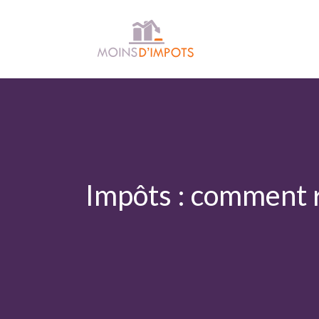
Déclaration d’impôts
Impôts : comment r