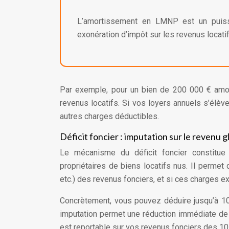
L’amortissement en LMNP est un puissan
exonération d’impôt sur les revenus loca
Par exemple, pour un bien de 200 000 € amor
revenus locatifs. Si vos loyers annuels s’élèv
autres charges déductibles.
Déficit foncier : imputation sur le revenu g
Le mécanisme du déficit foncier constitue u
propriétaires de biens locatifs nus. Il permet 
etc.) des revenus fonciers, et si ces charges ex
Concrètement, vous pouvez déduire jusqu’à 10
imputation permet une réduction immédiate de v
est reportable sur vos revenus fonciers des 10