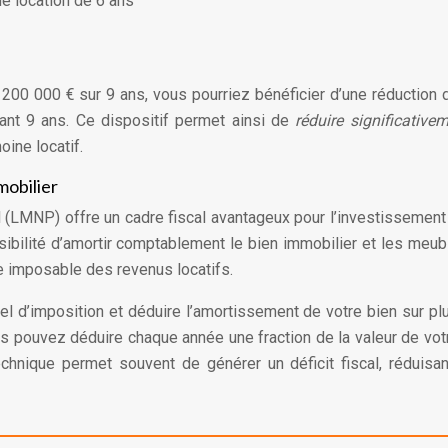
e location de 6 ans
200 000 € sur 9 ans, vous pourriez bénéficier d’une réduction 
ant 9 ans. Ce dispositif permet ainsi de
réduire significative
oine locatif.
mobilier
(LMNP) offre un cadre fiscal avantageux pour l’investissement 
sibilité d’amortir comptablement le bien immobilier et les meub
e imposable des revenus locatifs.
l d’imposition et déduire l’amortissement de votre bien sur pl
s pouvez déduire chaque année une fraction de la valeur de vot
chnique permet souvent de générer un déficit fiscal, réduisan