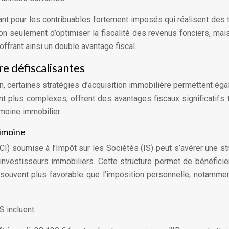
sant pour les contribuables fortement imposés qui réalisent des 
non seulement d’optimiser la fiscalité des revenus fonciers, mai
ffrant ainsi un double avantage fiscal.
re défiscalisantes
ion, certaines stratégies d’acquisition immobilière permettent ég
nt plus complexes, offrent des avantages fiscaux significatifs 
imoine immobilier.
rimoine
CI) soumise à l’Impôt sur les Sociétés (IS) peut s’avérer une st
investisseurs immobiliers. Cette structure permet de bénéficie
s, souvent plus favorable que l’imposition personnelle, notamme
 incluent :