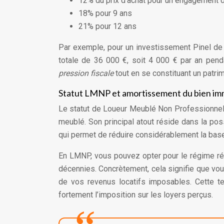
12% du prix d’achat pour un engagement d
18% pour 9 ans
21% pour 12 ans
Par exemple, pour un investissement Pinel de 
totale de 36 000 €, soit 4 000 € par an pend
pression fiscale
tout en se constituant un patrim
Statut LMNP et amortissement du bien im
Le statut de Loueur Meublé Non Professionnel 
meublé. Son principal atout réside dans la pos
qui permet de réduire considérablement la bas
En LMNP, vous pouvez opter pour le régime rée
décennies. Concrètement, cela signifie que vou
de vos revenus locatifs imposables. Cette te
fortement l’imposition sur les loyers perçus.