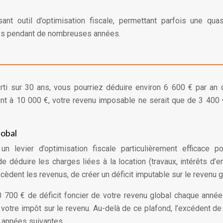
t outil d’optimisation fiscale, permettant parfois une quas
tifs pendant de nombreuses années.
ti sur 30 ans, vous pourriez déduire environ 6 600 € par an
ent à 10 000 €, votre revenu imposable ne serait que de 3 400 
lobal
n levier d’optimisation fiscale particulièrement efficace p
de déduire les charges liées à la location (travaux, intérêts d’e
cèdent les revenus, de créer un déficit imputable sur le revenu g
 700 € de déficit foncier de votre revenu global chaque année
otre impôt sur le revenu. Au-delà de ce plafond, l’excédent de 
 années suivantes.