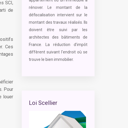
es SCI,
rénover. Le montant de la
arti de
défiscalisation intervient sur le
montant des travaux réalisés. Ils
doivent être suivi par les
architectes des bâtiments de
ositifs
France. La réduction d’impôt
er. Ces
diffèrent suivant l'endroit où se
ntages
trouve le bien immobilier.
éficier
s. Pour
e louer
Loi Scellier