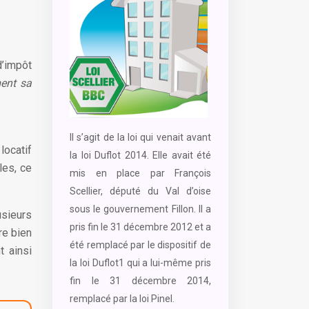
d’impôt
ment sa
Il s’agit de la loi qui venait avant
locatif
la loi Duflot 2014. Elle avait été
les, ce
mis en place par François
Scellier, député du Val d’oise
sous le gouvernement Fillon. Il a
usieurs
pris fin le 31 décembre 2012 et a
re bien
été remplacé par le dispositif de
t ainsi
la loi Duflot1 qui a lui-même pris
fin le 31 décembre 2014,
remplacé par la loi Pinel.