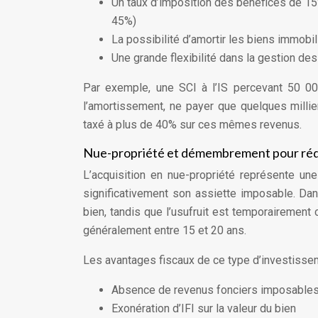
Un taux d’imposition des bénéfices de 15
45%)
La possibilité d’amortir les biens immobil
Une grande flexibilité dans la gestion de
Par exemple, une SCI à l’IS percevant 50 00
l’amortissement, ne payer que quelques millier
taxé à plus de 40% sur ces mêmes revenus.
Nue-propriété et démembrement pour rédui
L’acquisition en nue-propriété représente une
significativement son assiette imposable. Dan
bien, tandis que l’usufruit est temporairement 
généralement entre 15 et 20 ans.
Les avantages fiscaux de ce type d’investissem
Absence de revenus fonciers imposables p
Exonération d’IFI sur la valeur du bien