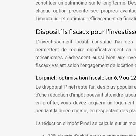
constituer un patrimoine sur le long terme. D
chaque option présente ses propres avantages
l’immobilier et optimiser efficacement sa fiscali
Dispositifs fiscaux pour l’investis
L’investissement locatif constitue l’un des 
permettent de réduire significativement sa 
mécanismes s’adressent aussi bien aux inve
fiscaux variant selon l’engagement de location e
Loi pinel : optimisation fiscale sur 6, 9 ou 1
Le dispositif Pinel reste l’un des plus populair
d’une réduction d’impôt pouvant atteindre jusq
en profiter, vous devez acquérir un logement
pendant la durée choisie, en respectant des pl
La réduction d’impôt Pinel se calcule sur un mon