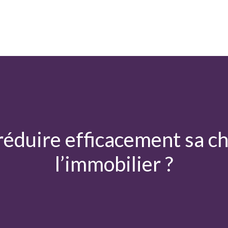
Moins d’impôts
Fiscalité/Défiscalisation
Placement
éduire efficacement sa cha
l’immobilier ?