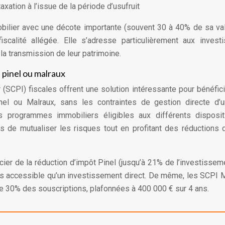
axation à l’issue de la période d’usufruit
obilier avec une décote importante (souvent 30 à 40% de sa va
fiscalité allégée. Elle s’adresse particulièrement aux invest
 la transmission de leur patrimoine.
 pinel ou malraux
(SCPI) fiscales offrent une solution intéressante pour bénéfic
el ou Malraux, sans les contraintes de gestion directe d’u
 programmes immobiliers éligibles aux différents disposit
rs de mutualiser les risques tout en profitant des réductions 
er de la réduction d’impôt Pinel (jusqu’à 21% de l’investissem
plus accessible qu’un investissement direct. De même, les SCPI 
re 30% des souscriptions, plafonnées à 400 000 € sur 4 ans.