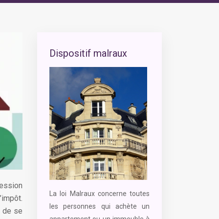
Dispositif malraux
ression
La loi Malraux concerne toutes
’impôt.
les personnes qui achète un
i de se
appartement ou un immeuble à