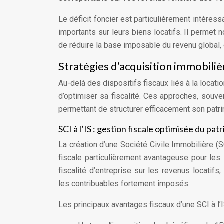
Le déficit foncier est particulièrement intéres
importants sur leurs biens locatifs. Il permet 
de réduire la base imposable du revenu global, o
Stratégies d’acquisition immobiliè
Au-delà des dispositifs fiscaux liés à la locat
d’optimiser sa fiscalité. Ces approches, souve
permettant de structurer efficacement son patr
SCI à l’IS : gestion fiscale optimisée du pat
La création d’une Société Civile Immobilière (S
fiscale particulièrement avantageuse pour les 
fiscalité d’entreprise sur les revenus locatif
les contribuables fortement imposés.
Les principaux avantages fiscaux d’une SCI à l’IS