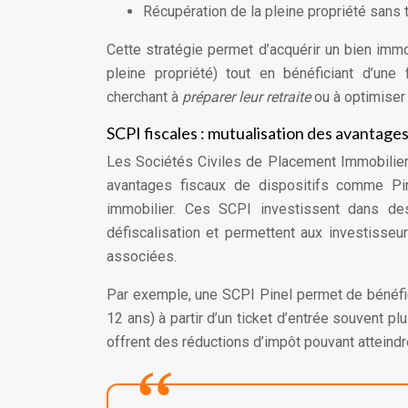
Récupération de la pleine propriété sans t
Cette stratégie permet d’acquérir un bien imm
pleine propriété) tout en bénéficiant d’une 
cherchant à
préparer leur retraite
ou à optimiser
SCPI fiscales : mutualisation des avantages
Les Sociétés Civiles de Placement Immobilier 
avantages fiscaux de dispositifs comme Pin
immobilier. Ces SCPI investissent dans des
défiscalisation et permettent aux investisseu
associées.
Par exemple, une SCPI Pinel permet de bénéfici
12 ans) à partir d’un ticket d’entrée souvent 
offrent des réductions d’impôt pouvant atteind